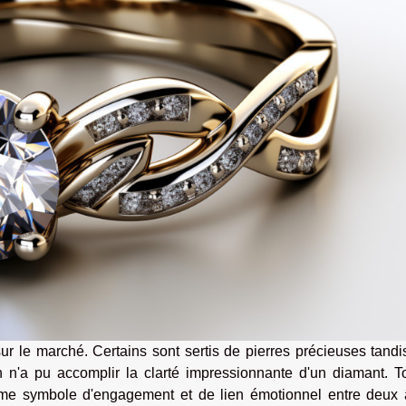
sur le marché. Certains sont sertis de pierres précieuses tand
 n'a pu accomplir la clarté impressionnante d'un diamant. To
me symbole d'engagement et de lien émotionnel entre deux