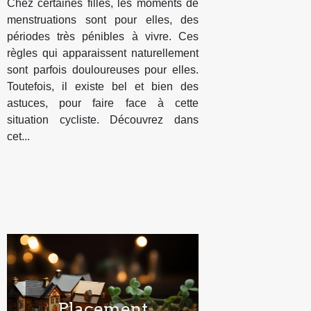
Chez certaines filles, les moments de
menstruations sont pour elles, des
périodes très pénibles à vivre. Ces
règles qui apparaissent naturellement
sont parfois douloureuses pour elles.
Toutefois, il existe bel et bien des
astuces, pour faire face à cette
situation cycliste. Découvrez dans
cet...
Placement