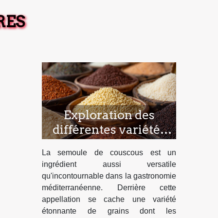
RES
Exploration des
différentes variétés
de semoule pour
La semoule de couscous est un
couscous
ingrédient aussi versatile
qu'incontournable dans la gastronomie
méditerranéenne. Derrière cette
appellation se cache une variété
étonnante de grains dont les