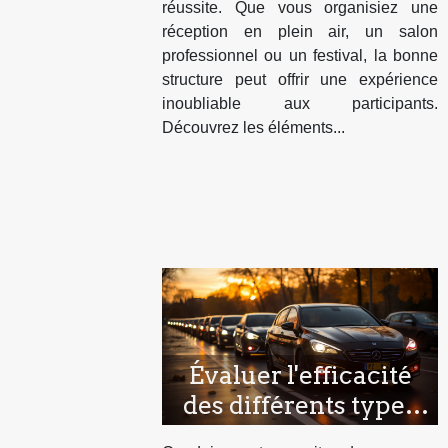
réussite. Que vous organisiez une
réception en plein air, un salon
professionnel ou un festival, la bonne
structure peut offrir une expérience
inoubliable aux participants.
Découvrez les éléments...
Évaluer l'efficacité
des différents types
de cours de conduite