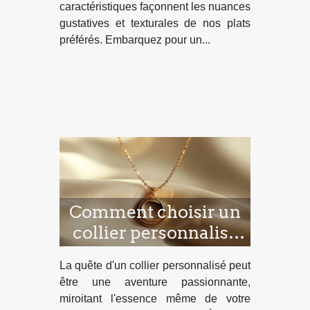
caractéristiques façonnent les nuances
gustatives et texturales de nos plats
préférés. Embarquez pour un...
Comment choisir un
collier personnalisé
qui reflète votre style
La quête d'un collier personnalisé peut
être une aventure passionnante,
miroitant l'essence même de votre