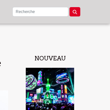
NOUVEAU
e