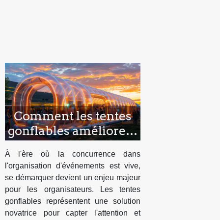
Comment les tentes
gonflables améliorent
la visibilité lors
À l'ère où la concurrence dans
d'événements
l'organisation d'événements est vive,
se démarquer devient un enjeu majeur
pour les organisateurs. Les tentes
gonflables représentent une solution
novatrice pour capter l'attention et