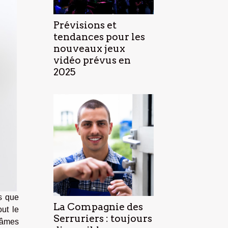
Prévisions et
tendances pour les
nouveaux jeux
vidéo prévus en
2025
is que
La Compagnie des
ut le
Serruriers : toujours
 âmes