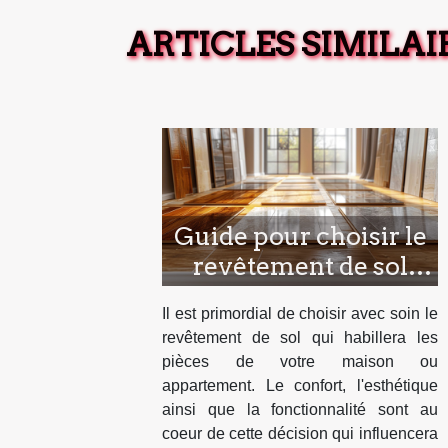
ARTICLES SIMILAI
Guide pour choisir le
revêtement de sol
idéal selon vos
Il est primordial de choisir avec soin le
besoins
revêtement de sol qui habillera les
pièces de votre maison ou
appartement. Le confort, l'esthétique
ainsi que la fonctionnalité sont au
coeur de cette décision qui influencera