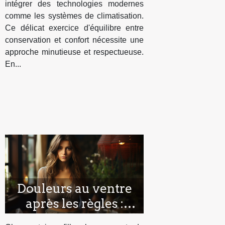
intégrer des technologies modernes
comme les systèmes de climatisation.
Ce délicat exercice d'équilibre entre
conservation et confort nécessite une
approche minutieuse et respectueuse.
En...
Douleurs au ventre
après les règles :
comment les calmer ?