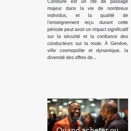
Conduire est un rite de passage
proposés à Genève
majeur dans la vie de nombreux
individus, et la qualité de
l'enseignement reçu durant cette
période peut avoir un impact significatif
sur la sécurité et la confiance des
conducteurs sur la route. À Genève,
ville cosmopolite et dynamique, la
diversité des offres de...
Quand acheter ou