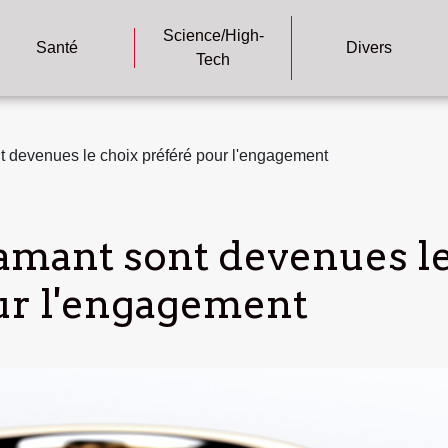
Science/High-
Santé
Divers
Tech
 devenues le choix préféré pour l'engagement
amant sont devenues l
ur l'engagement