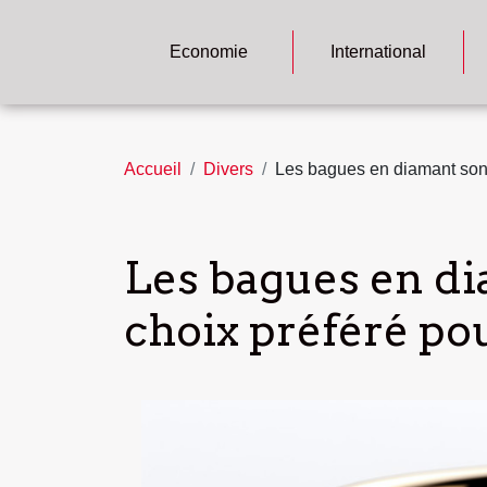
Economie
International
Accueil
Divers
Les bagues en diamant sont
Les bagues en di
choix préféré po