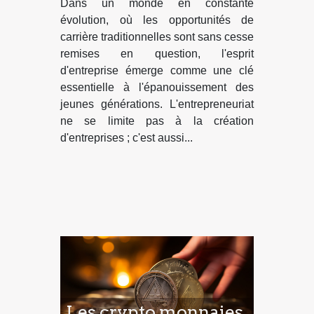
Dans un monde en constante
personnel des jeunes
évolution, où les opportunités de
carrière traditionnelles sont sans cesse
remises en question, l'esprit
d'entreprise émerge comme une clé
essentielle à l'épanouissement des
jeunes générations. L'entrepreneuriat
ne se limite pas à la création
d'entreprises ; c'est aussi...
Les crypto monnaies,