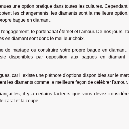
nues une option pratique dans toutes les cultures. Cependant,
doptent les changements, les diamants sont la meilleure option
propre bague en diamant.
'engagement, le partenariat éternel et l'amour. De nos jours, l
es en diamant sont donc le meilleur choix.
 de mariage ou construire votre propre bague en diamant. I
sie disponibles par opposition aux bagues en diamant 
es, car il existe une pléthore d'options disponibles sur le marc
sent les diamants comme la meilleure façon de célébrer l'amour.
nçailles, il y a certains facteurs que vous devez considérer
le carat et la coupe.