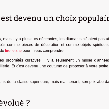
 est devenu un choix populai
mais il y a plusieurs décennies, les diamants n'étaient pas ut
ilisés comme pièces de décoration et comme objets spirituels
 de
lire le site
pour mieux comprendre.
ses propriétés curatives. Il y a seulement un millier d'année
illerie. Et c'est devenu une coutume de proposer à votre petit
oyens de la classe supérieure, mais maintenant, son prix abord
évolué ?