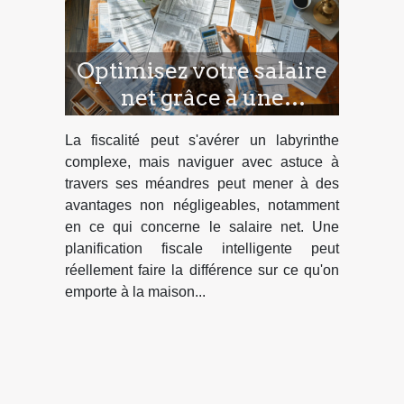
Optimisez votre salaire
net grâce à une
meilleure planification
La fiscalité peut s'avérer un labyrinthe
fiscale
complexe, mais naviguer avec astuce à
travers ses méandres peut mener à des
avantages non négligeables, notamment
en ce qui concerne le salaire net. Une
planification fiscale intelligente peut
réellement faire la différence sur ce qu'on
emporte à la maison...