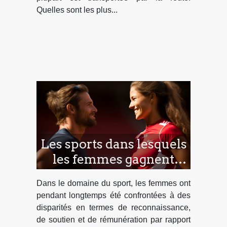
Quelles sont les plus...
Les sports dans lesquels
les femmes gagnent
comme les hommes ou
Dans le domaine du sport, les femmes ont
mieux
pendant longtemps été confrontées à des
disparités en termes de reconnaissance,
de soutien et de rémunération par rapport