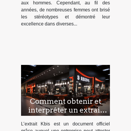
aux hommes. Cependant, au fil des
années, de nombreuses femmes ont brisé
les stéréotypes et démontré leur
excellence dans diverses...
Comment obtenir et
interpréter un extrait
Kbis pour votre
L’extrait Kbis est un document officiel
entreprise ?
grâce auquel une entreprise peut attester