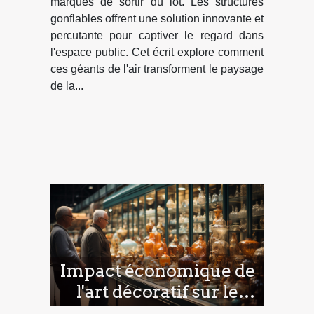
marques de sortir du lot. Les structures
gonflables offrent une solution innovante et
percutante pour captiver le regard dans
l'espace public. Cet écrit explore comment
ces géants de l'air transforment le paysage
de la...
Impact économique de
l'art décoratif sur le
marché intérieur