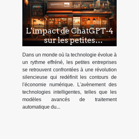
L'impact de ChatGPT-4
sur les petites
entreprises et la
Dans un monde où la technologie évolue à
transformation digitale
un rythme effréné, les petites entreprises
se retrouvent confrontées à une révolution
silencieuse qui redéfinit les contours de
l'économie numérique. L'avènement des
technologies intelligentes, telles que les
modèles avancés de traitement
automatique du...