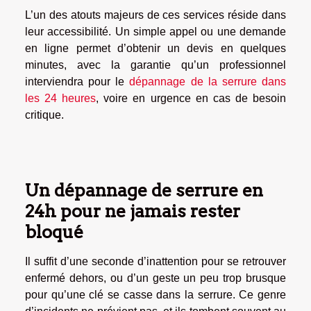
L’un des atouts majeurs de ces services réside dans
leur accessibilité. Un simple appel ou une demande
en ligne permet d’obtenir un devis en quelques
minutes, avec la garantie qu’un professionnel
interviendra pour le
dépannage de la serrure dans
les 24 heures
, voire en urgence en cas de besoin
critique.
Un dépannage de serrure en
24h pour ne jamais rester
bloqué
Il suffit d’une seconde d’inattention pour se retrouver
enfermé dehors, ou d’un geste un peu trop brusque
pour qu’une clé se casse dans la serrure. Ce genre